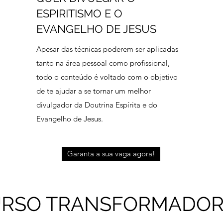
ESPIRITISMO E O
EVANGELHO DE JESUS
Apesar das técnicas poderem ser aplicadas
tanto na área pessoal como profissional,
todo o conteúdo é voltado com o objetivo
de te ajudar a se tornar um melhor
divulgador da Doutrina Espírita e do
Evangelho de Jesus.
Garanta a sua vaga agora!
URSO TRANSFORMADOR 