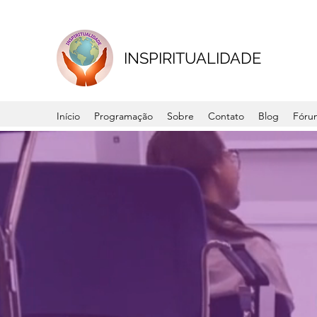
INSPIRITUALIDADE
Início
Programação
Sobre
Contato
Blog
Fóru