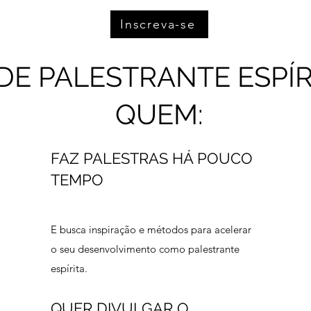
Inscreva-se
DE PALESTRANTE ESPÍR
QUEM:
FAZ PALESTRAS HÁ POUCO
TEMPO
E busca inspiração e métodos para acelerar
o seu desenvolvimento como palestrante
espírita.
QUER DIVULGAR O