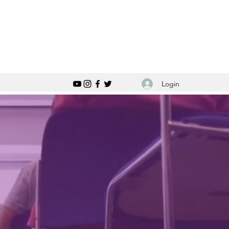
Login