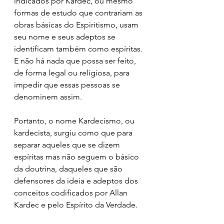
indicados por Kardec, ou mesmo 
formas de estudo que contrariam as 
obras básicas do Espiritismo, usam 
seu nome e seus adeptos se 
identificam também como espíritas. 
E não há nada que possa ser feito, 
de forma legal ou religiosa, para 
impedir que essas pessoas se 
denominem assim.
Portanto, o nome Kardecismo, ou 
kardecista, surgiu como que para 
separar aqueles que se dizem 
espíritas mas não seguem o básico 
da doutrina, daqueles que são 
defensores da ideia e adeptos dos 
conceitos codificados por Allan 
Kardec e pelo Espírito da Verdade.