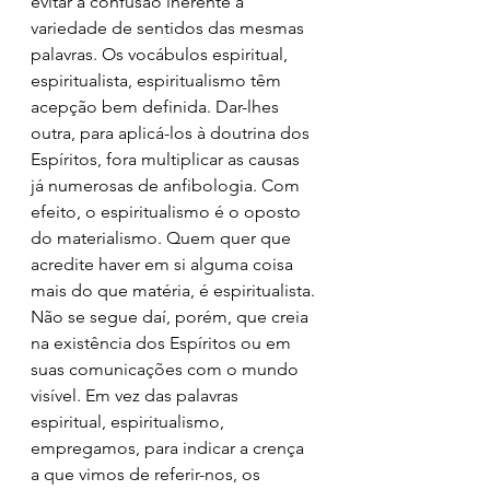
evitar a confusão inerente à 
variedade de sentidos das mesmas 
palavras. Os vocábulos espiritual, 
espiritualista, espiritualismo têm 
acepção bem definida. Dar-lhes 
outra, para aplicá-los à doutrina dos 
Espíritos, fora multiplicar as causas 
já numerosas de anfibologia. Com 
efeito, o espiritualismo é o oposto 
do materialismo. Quem quer que 
acredite haver em si alguma coisa 
mais do que matéria, é espiritualista. 
Não se segue daí, porém, que creia 
na existência dos Espíritos ou em 
suas comunicações com o mundo 
visível. Em vez das palavras 
espiritual, espiritualismo, 
empregamos, para indicar a crença 
a que vimos de referir-nos, os 