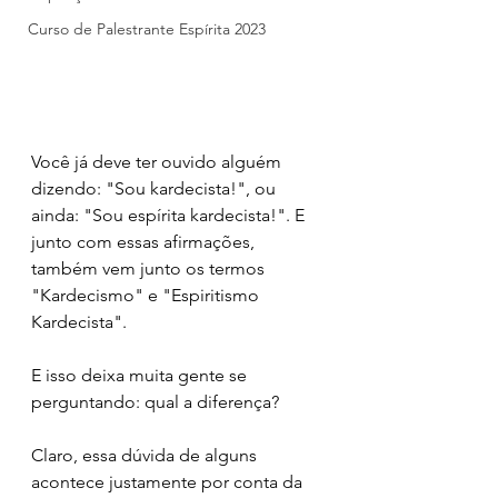
Curso de Palestrante Espírita 2023
Você já deve ter ouvido alguém 
dizendo: "Sou kardecista!", ou 
ainda: "Sou espírita kardecista!". E 
junto com essas afirmações, 
também vem junto os termos 
"Kardecismo" e "Espiritismo 
Kardecista".
E isso deixa muita gente se 
perguntando: qual a diferença?
Claro, essa dúvida de alguns 
acontece justamente por conta da 